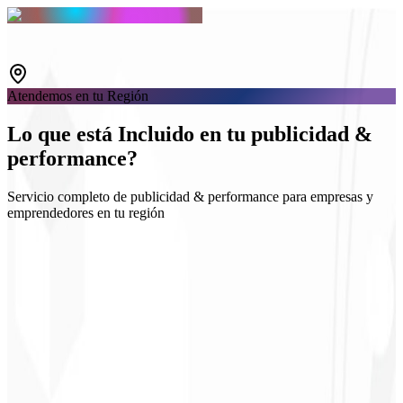
Atendemos en tu Región
Lo que está
Incluido
en tu publicidad &
performance?
Servicio completo de publicidad & performance para empresas y
emprendedores en tu región
Google & Meta Ads
Estrategia de audiencias
Landing de campaña