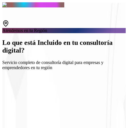
Atendemos en tu Región
Lo que está
Incluido
en tu consultoría
digital?
Servicio completo de consultoría digital para empresas y
emprendedores en tu región
Diagnóstico y objetivos
Plan táctico por canal
Ritual de métricas