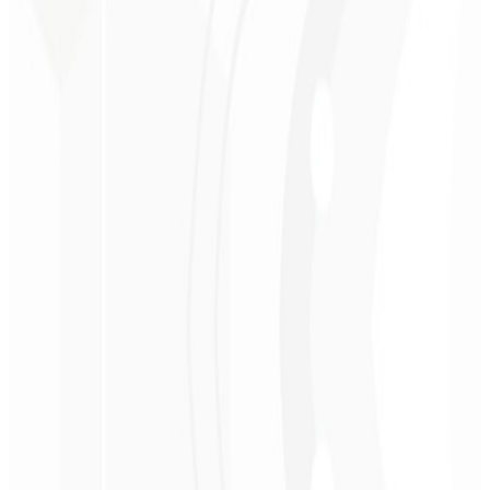
ROI medible