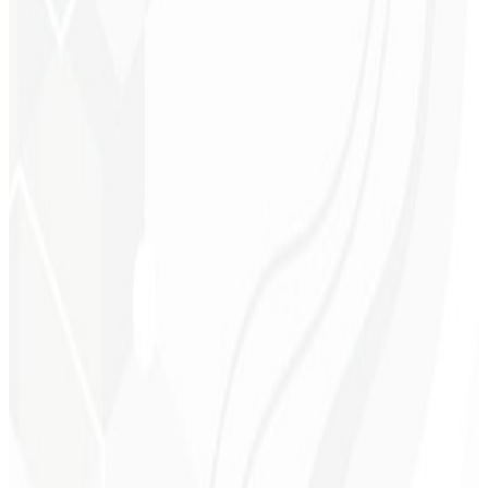
Ejecución más ágil