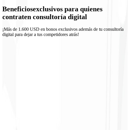
Beneficios
exclusivos
para quienes
Seguimiento quincenal
contraten consultoría digital
¡Más de 1.600 USD en bonos exclusivos además de tu consultoría
digital para dejar a tus competidores atrás!