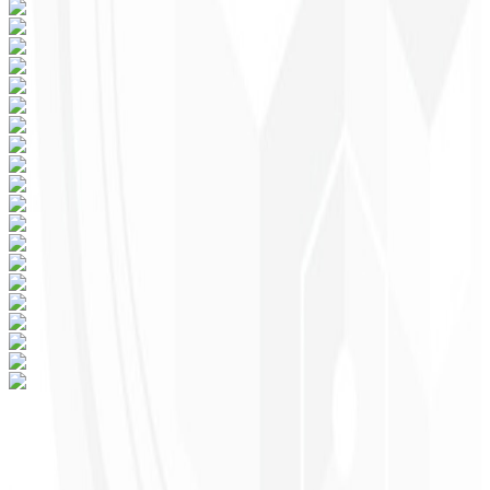
¿Listo para transformar tu negocio en tu