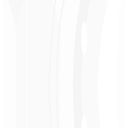
ROI medible