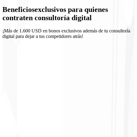
Beneficios
exclusivos
para quienes
Seguimiento quincenal
contraten consultoría digital
¡Más de 1.600 USD en bonos exclusivos además de tu consultoría
digital para dejar a tus competidores atrás!