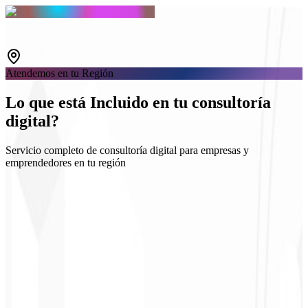
Atendemos en tu Región
Lo que está
Incluido
en tu consultoría
digital?
Servicio completo de consultoría digital para empresas y
emprendedores en tu región
Diagnóstico y objetivos
Plan táctico por canal
Ritual de métricas