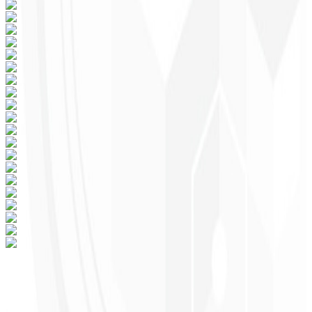
¿Listo para transformar tu negocio en tu