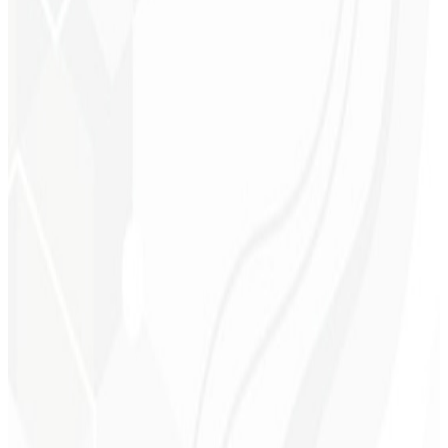
Ejecución más ágil