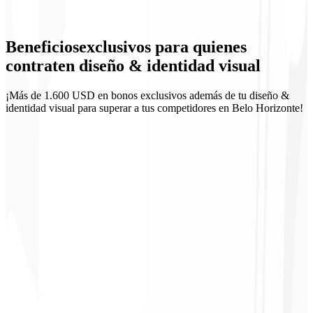
Diseño UI
Beneficios
exclusivos
para quienes
Materiales comerciales
contraten diseño & identidad visual
¡Más de 1.600 USD en bonos exclusivos además de tu diseño &
identidad visual para superar a tus competidores en Belo Horizonte!