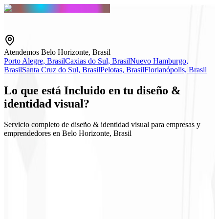
Atendemos Belo Horizonte, Brasil
Porto Alegre, Brasil
Caxias do Sul, Brasil
Nuevo Hamburgo,
Brasil
Santa Cruz do Sul, Brasil
Pelotas, Brasil
Florianópolis, Brasil
Lo que está
Incluido
en tu diseño &
identidad visual?
Servicio completo de diseño & identidad visual para empresas y
emprendedores en Belo Horizonte, Brasil
Logo y Guidelines
Kits para redes sociales