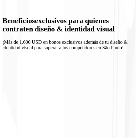
Diseño UI
Beneficios
exclusivos
para quienes
Materiales comerciales
contraten diseño & identidad visual
¡Más de 1.600 USD en bonos exclusivos además de tu diseño &
identidad visual para superar a tus competidores en São Paulo!