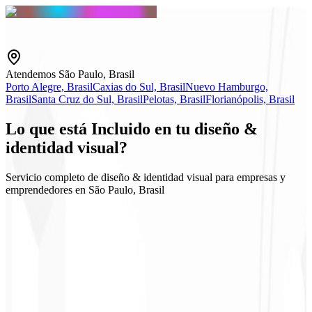
Atendemos São Paulo, Brasil
Porto Alegre, Brasil
Caxias do Sul, Brasil
Nuevo Hamburgo,
Brasil
Santa Cruz do Sul, Brasil
Pelotas, Brasil
Florianópolis, Brasil
Lo que está
Incluido
en tu diseño &
identidad visual?
Servicio completo de diseño & identidad visual para empresas y
emprendedores en São Paulo, Brasil
Logo y Guidelines
Kits para redes sociales