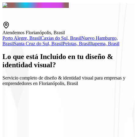
Atendemos Florianópolis, Brasil
Porto Alegre, Brasil
Caxias do Sul, Brasil
Nuevo Hamburgo,
Brasil
Santa Cruz do Sul, Brasil
Pelotas, Brasil
Itapema, Brasil
Lo que está
Incluido
en tu diseño &
identidad visual?
Servicio completo de diseño & identidad visual para empresas y
emprendedores en Florianópolis, Brasil
Logo y Guidelines
Kits para redes sociales