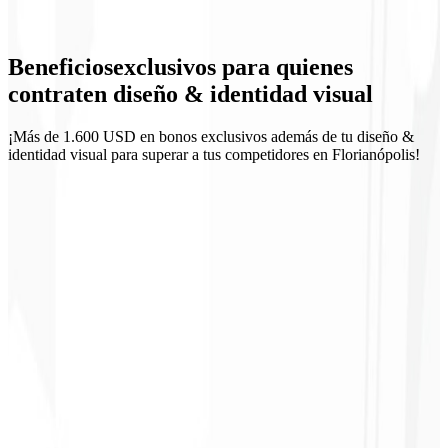
Diseño UI
Beneficios
exclusivos
para quienes
Materiales comerciales
contraten diseño & identidad visual
¡Más de 1.600 USD en bonos exclusivos además de tu diseño &
identidad visual para superar a tus competidores en Florianópolis!