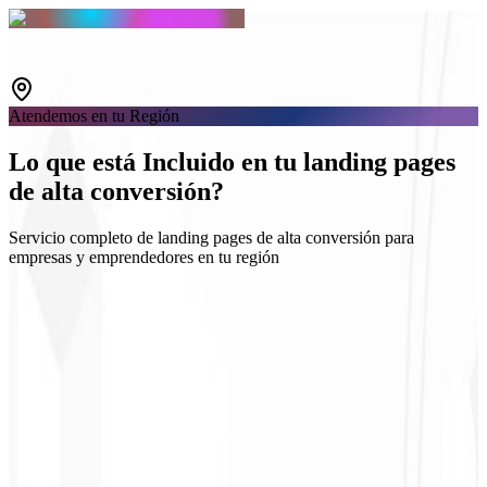
Atendemos en tu Región
Lo que está
Incluido
en tu landing pages
de alta conversión?
Servicio completo de landing pages de alta conversión para
empresas y emprendedores en tu región
Diseño responsivo y optimizado
Copy orientada a la conversión
A/B Testing