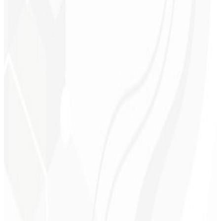
Rendimiento de nota alta
Carga rápida y eficiente