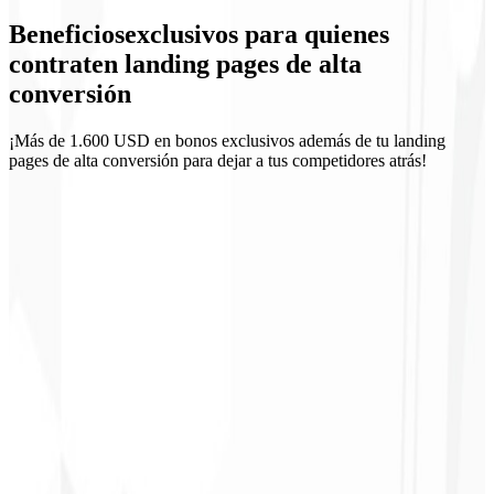
Beneficios
exclusivos
para quienes
Analytics integrados
contraten landing pages de alta
conversión
¡Más de 1.600 USD en bonos exclusivos además de tu landing
pages de alta conversión para dejar a tus competidores atrás!