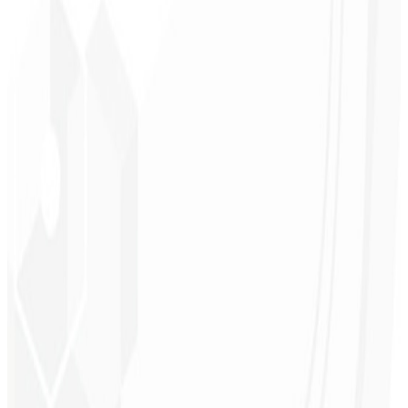
SEO técnico listo
Optimización para motores de búsqueda