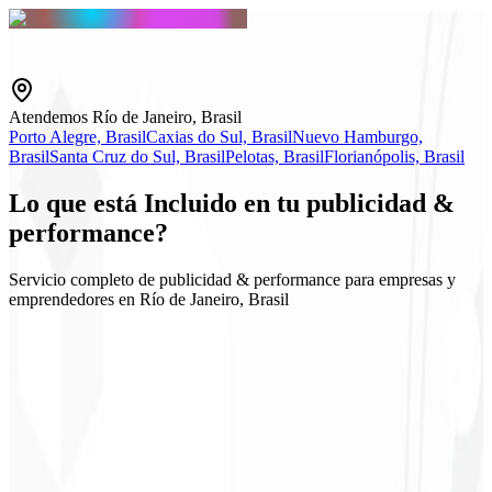
Atendemos Río de Janeiro, Brasil
Porto Alegre, Brasil
Caxias do Sul, Brasil
Nuevo Hamburgo,
Brasil
Santa Cruz do Sul, Brasil
Pelotas, Brasil
Florianópolis, Brasil
Lo que está
Incluido
en tu publicidad &
performance?
Servicio completo de publicidad & performance para empresas y
emprendedores en Río de Janeiro, Brasil
Google & Meta Ads
Estrategia de audiencias