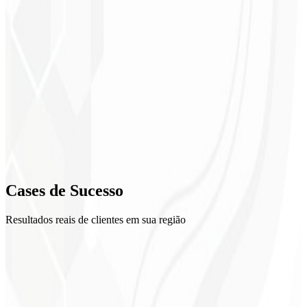
1
Mapeamento
2
Implementação
3
Validação
4
Cases de
Sucesso
Treinamento
Resultados reais de clientes em sua região