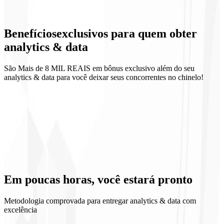
Eventos e conversões
Benefícios
exclusivos
para quem obter
Looker Studio
analytics & data
São Mais de 8 MIL REAIS em bônus exclusivo além do seu
analytics & data para você deixar seus concorrentes no chinelo!
Visão clara do funil
Decisões orientadas por dados
Ritual de métricas
Governança de dados
Em poucas horas, você
estará pronto
Metodologia comprovada para entregar analytics & data com
excelência