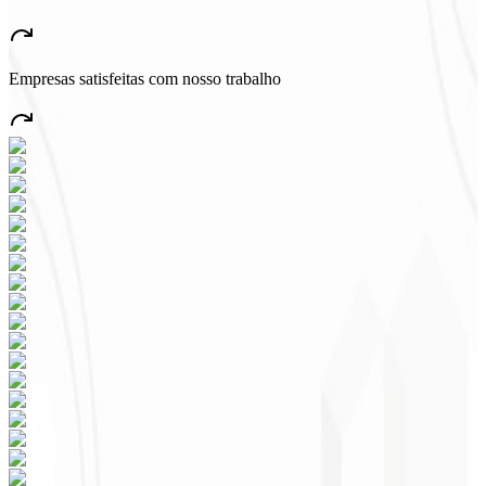
“
Aplicativo muito bonito e estável, tudo jóia! Com certeza vai gerar
muito emprego no País!
”
Empresas satisfeitas com nosso trabalho