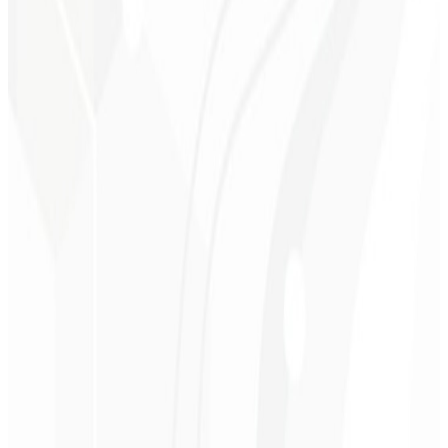
Percepção premium