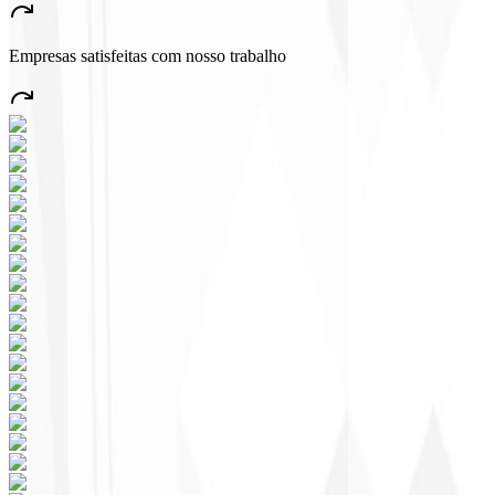
muito emprego no País!
”
Empresas satisfeitas com nosso trabalho