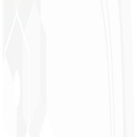
Christopher
Lopes
CEO - STAV