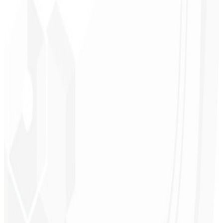
Reconhecimento de marca
Consistência visual
Percepção premium