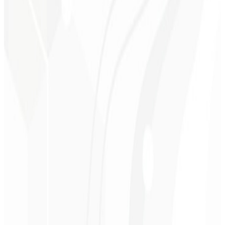
Percepção premium