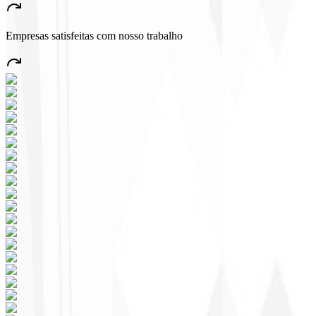
muito emprego no País!
”
Empresas satisfeitas com nosso trabalho