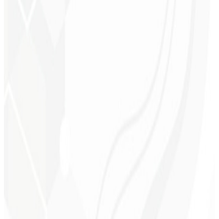
Execução mais ágil