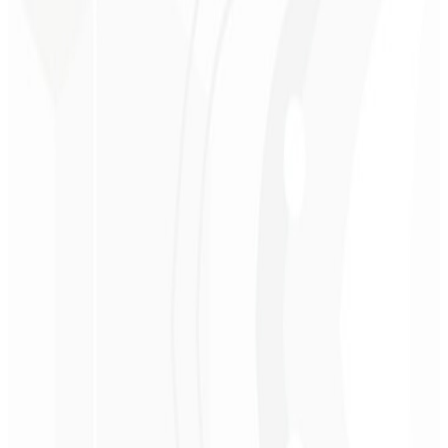
ROI mensurável