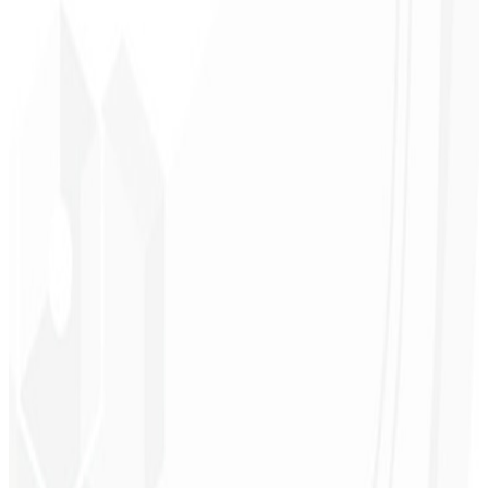
Clareza de prioridades