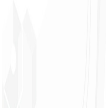
Clareza de prioridades