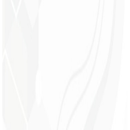
Execução mais ágil