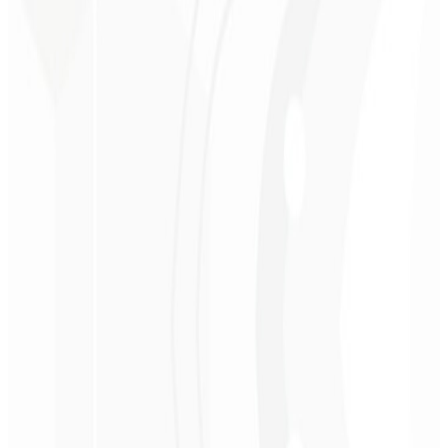
ROI mensurável