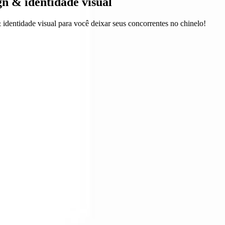
n & identidade visual
entidade visual para você deixar seus concorrentes no chinelo!