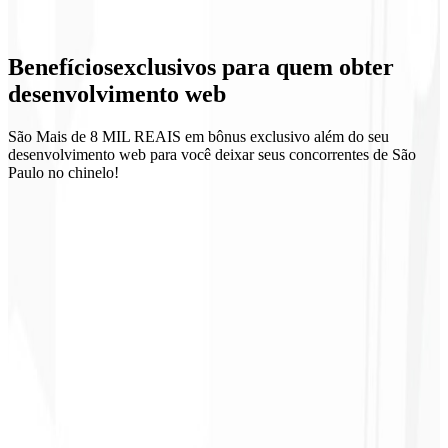
Integrações API
Benefícios
exclusivos
para quem obter
Acessibilidade (WCAG)
desenvolvimento web
São Mais de 8 MIL REAIS em bônus exclusivo além do seu
desenvolvimento web para você deixar seus concorrentes de São
Paulo no chinelo!