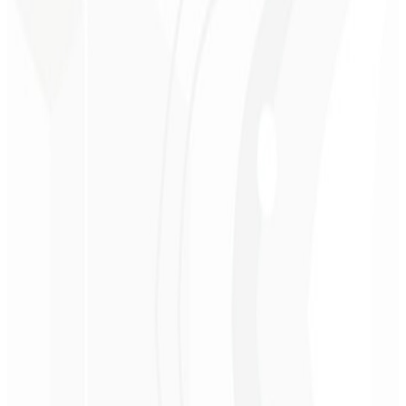
Arquitetura moderna