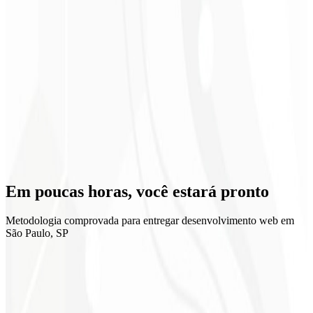
Escalabilidade
Em poucas horas, você
estará pronto
Metodologia comprovada para entregar desenvolvimento web em
São Paulo, SP
1
Briefing