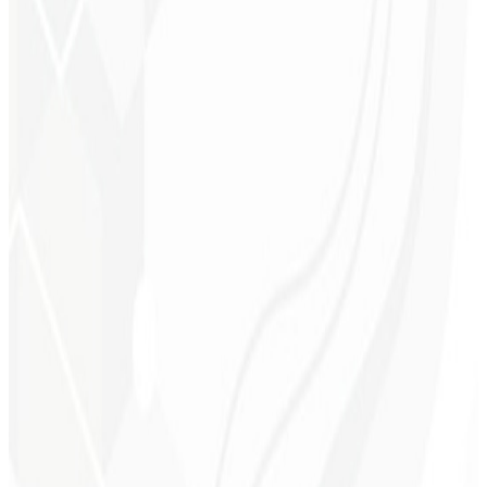
Melhor ranqueamento