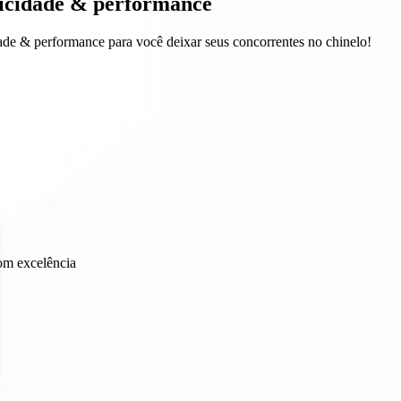
icidade & performance
e & performance para você deixar seus concorrentes no chinelo!
om excelência