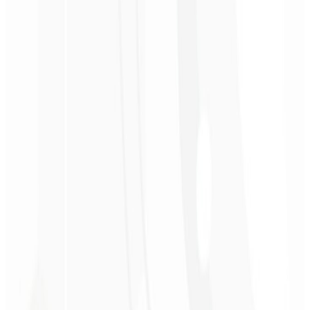
3º mês
Análise de Concorrência 📋
Um relatório detalhado de 2.800,00 comparando o seu site por
assinatura com seus principais concorrentes.