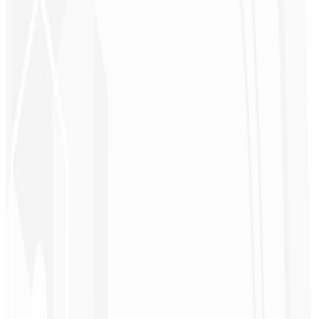
Ímã de Clientes 🧲
Uma página de captura profissional de R$ 4.500,00 para atrair o
publico certo, gerar conversões e captar mais leads para seu negócio.