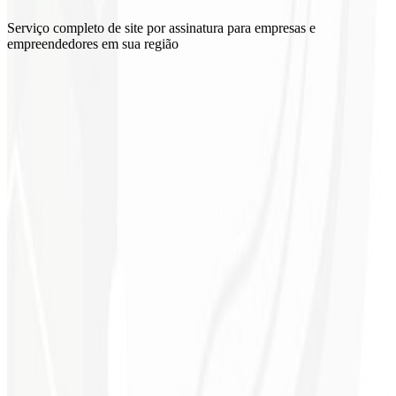
Serviço completo de site por assinatura para empresas e
empreendedores em sua região
Atualizações regulares
Suporte técnico
Otimização contínua
Relatórios mensais
Domínio e Hospedagem
Email corporativo
Entrega garantida