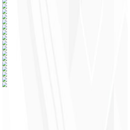
Pronto para transformar seu negócio em
sua região?
O melhor site por assinatura da internet, venha fazer parte da Elite