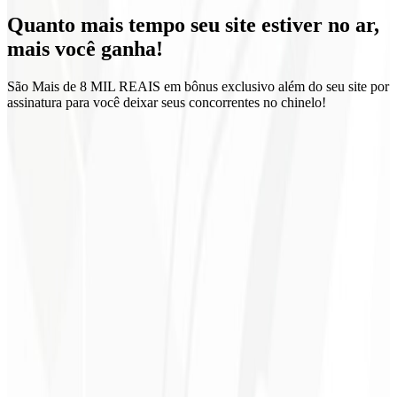
Quanto mais tempo seu site estiver no ar,
Zero fidelidade
mais você ganha!
São Mais de 8 MIL REAIS em bônus exclusivo além do seu site por
assinatura para você deixar seus concorrentes no chinelo!