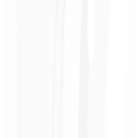
1º mês
Consultoria Personalizada 🤝🏻
Uma sessão de 30 minutos com um especialista para discutir as
metas do cliente e como otimizar seu site por assinatura.