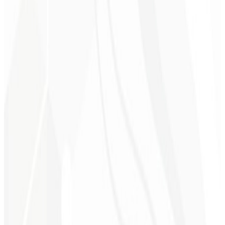
6º mês
Economia de Tempo ⏳
Deixe a parte técnica conosco enquanto você foca no crescimento
do seu negócio.