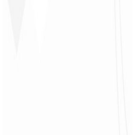
4
Divulgação