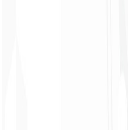
2
Adquirir acesso