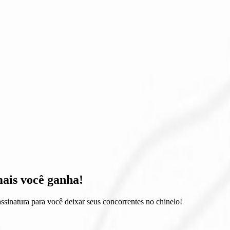
ais você ganha!
sinatura para você deixar seus concorrentes no chinelo!