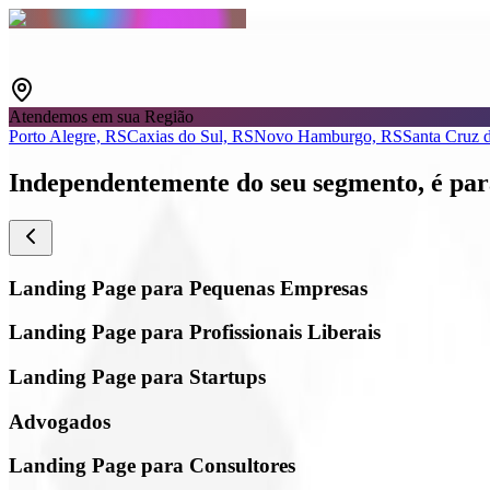
Atendemos em sua Região
Porto Alegre, RS
Caxias do Sul, RS
Novo Hamburgo, RS
Santa Cruz 
Independentemente do seu segmento,
é par
Landing Page para Pequenas Empresas
Landing Page para Profissionais Liberais
Landing Page para Startups
Advogados
Landing Page para Consultores