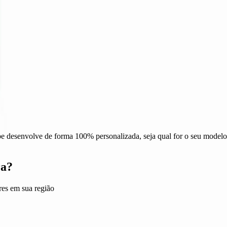
 desenvolve de forma 100% personalizada, seja qual for o seu modelo
ra?
res em sua região