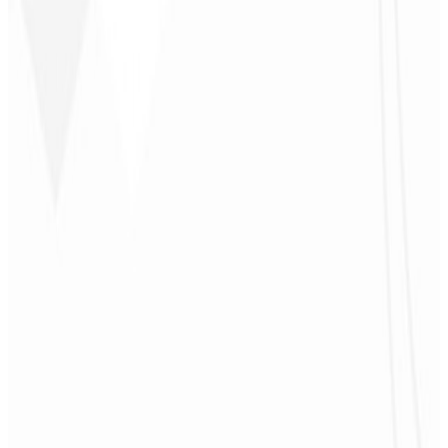
4
Divulgação