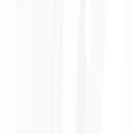
1º mês
Consultoria Personalizada 🤝🏻
Uma sessão de 30 minutos com um especialista para discutir as
metas do cliente e como otimizar seu site por assinatura.