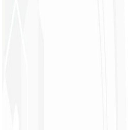
Ímã de Clientes 🧲
Uma página de captura profissional de R$ 4.500,00 para atrair o
publico certo, gerar conversões e captar mais leads para seu negócio.