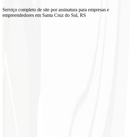
Serviço completo de site por assinatura para empresas e
empreendedores em Santa Cruz do Sul, RS
Atualizações regulares
Suporte técnico
Otimização contínua
Relatórios mensais
Domínio e Hospedagem
Email corporativo
Entrega garantida