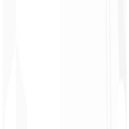
2
Adquirir acesso