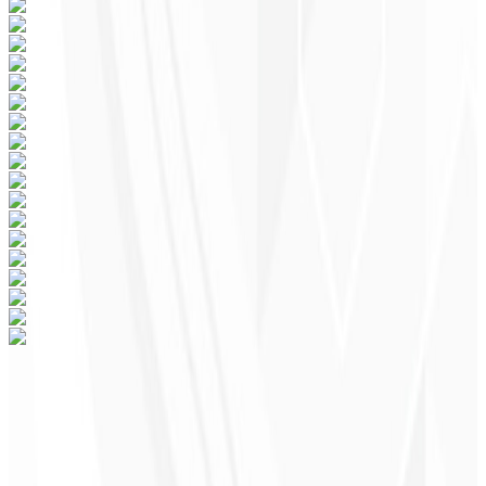
Pronto para transformar seu negócio em
Santa Cruz do Sul, RS?