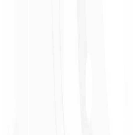
3º mês
Análise de Concorrência 📋
Um relatório detalhado de 2.800,00 comparando o seu site por
assinatura com seus principais concorrentes.