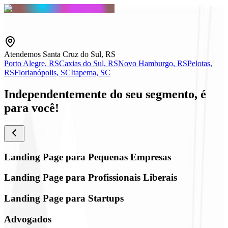
Atendemos Santa Cruz do Sul, RS
Porto Alegre, RS
Caxias do Sul, RS
Novo Hamburgo, RS
Pelotas,
RS
Florianópolis, SC
Itapema, SC
Independentemente do seu segmento,
é
para você!
Landing Page para Pequenas Empresas
Landing Page para Profissionais Liberais
Landing Page para Startups
Advogados