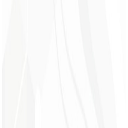
6º mês
Economia de Tempo ⏳
Deixe a parte técnica conosco enquanto você foca no crescimento