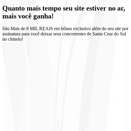
Quanto mais tempo seu site estiver no ar,
Zero fidelidade
mais você ganha!
São Mais de 8 MIL REAIS em bônus exclusivo além do seu site por
assinatura para você deixar seus concorrentes de Santa Cruz do Sul
no chinelo!