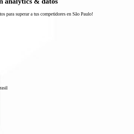
n analytics & datos
os para superar a tus competidores en São Paulo!
asil