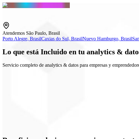
Atendemos São Paulo, Brasil
Porto Alegre, Brasil
Caxias do Sul, Brasil
Nuevo Hamburgo, Brasil
San
Lo que está
Incluido
en tu analytics & dato
Servicio completo de analytics & datos para empresas y emprendedore
GA4 & GTM
Dashboard ejecutivo
Eventos y conversiones