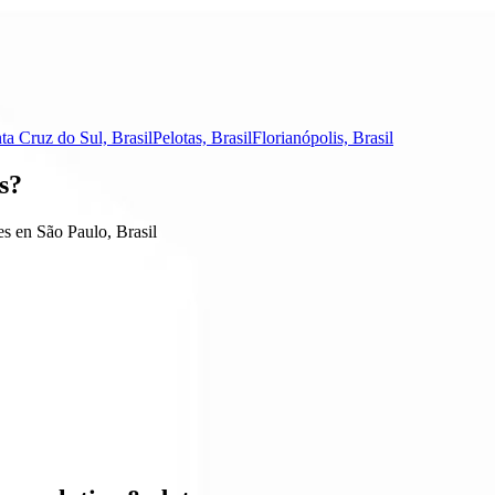
ta Cruz do Sul, Brasil
Pelotas, Brasil
Florianópolis, Brasil
s?
s en São Paulo, Brasil