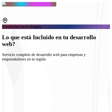
Atendemos en tu Región
Lo que está
Incluido
en tu desarrollo
web?
Servicio completo de desarrollo web para empresas y
emprendedores en tu región
App Router / SEO
Export estático (SSG)
Integraciones API