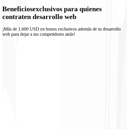
Beneficios
exclusivos
para quienes
Accesibilidad (WCAG)
contraten desarrollo web
¡Más de 1.600 USD en bonos exclusivos además de tu desarrollo
web para dejar a tus competidores atrás!