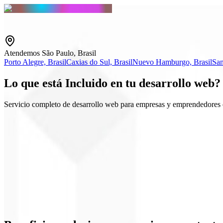
Atendemos São Paulo, Brasil
Porto Alegre, Brasil
Caxias do Sul, Brasil
Nuevo Hamburgo, Brasil
San
Lo que está
Incluido
en tu desarrollo web?
Servicio completo de desarrollo web para empresas y emprendedores 
App Router / SEO
Export estático (SSG)
Integraciones API