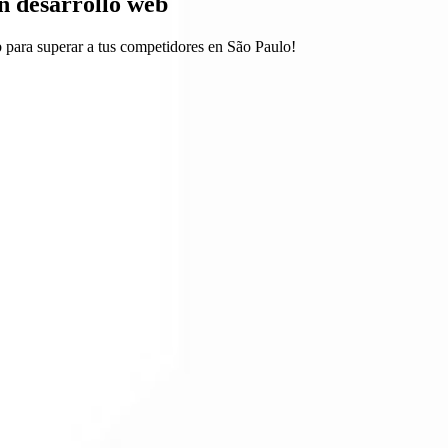
n desarrollo web
para superar a tus competidores en São Paulo!