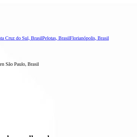
ta Cruz do Sul, Brasil
Pelotas, Brasil
Florianópolis, Brasil
en São Paulo, Brasil