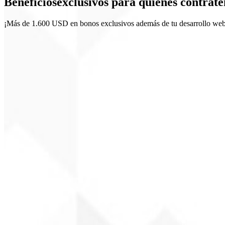
Beneficios
exclusivos
para quienes contrate
Accesibilidad (WCAG)
¡Más de 1.600 USD en bonos exclusivos además de tu desarrollo web 